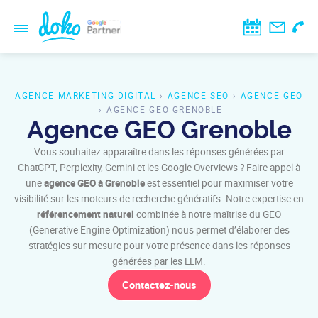
AGENCE MARKETING DIGITAL
›
AGENCE SEO
›
AGENCE GEO
›
AGENCE GEO GRENOBLE
Agence GEO Grenoble
Vous souhaitez apparaître dans les réponses générées par
ChatGPT, Perplexity, Gemini et les Google Overviews ? Faire appel à
une
agence GEO
à Grenoble
est essentiel pour maximiser votre
visibilité sur les moteurs de recherche génératifs. Notre expertise en
référencement naturel
combinée à notre maîtrise du GEO
(Generative Engine Optimization) nous permet d’élaborer des
stratégies sur mesure pour votre présence dans les réponses
générées par les LLM.
Contactez-nous