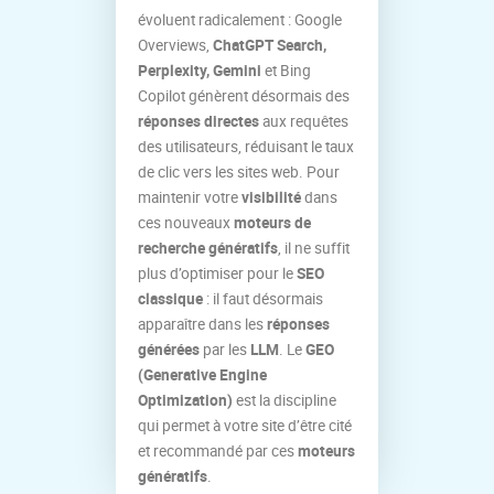
évoluent radicalement : Google
Overviews,
ChatGPT Search,
Perplexity, Gemini
et Bing
Copilot génèrent désormais des
réponses directes
aux requêtes
des utilisateurs, réduisant le taux
de clic vers les sites web. Pour
maintenir votre
visibilité
dans
ces nouveaux
moteurs de
recherche génératifs
, il ne suffit
plus d’optimiser pour le
SEO
classique
: il faut désormais
apparaître dans les
réponses
générées
par les
LLM
. Le
GEO
(Generative Engine
Optimization)
est la discipline
qui permet à votre site d’être cité
et recommandé par ces
moteurs
génératifs
.