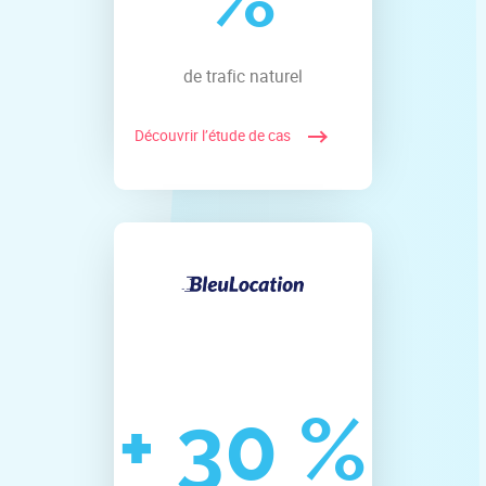
de trafic naturel
Découvrir l’étude de cas
+
30
%