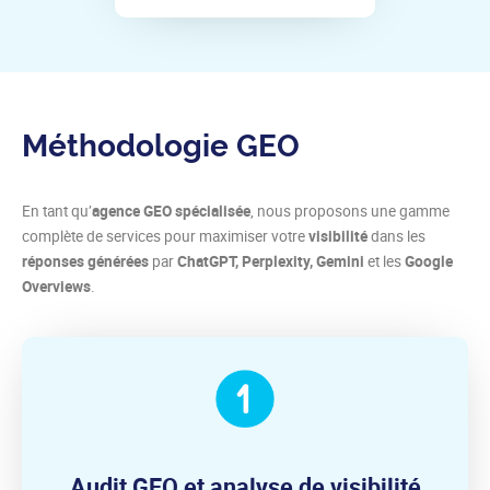
Méthodologie GEO
En tant qu’
agence GEO spécialisée
, nous proposons une gamme
complète de services pour maximiser votre
visibilité
dans les
réponses générées
par
ChatGPT, Perplexity, Gemini
et les
Google
Overviews
.
Audit GEO et analyse de visibilité