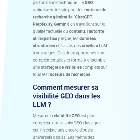
performance technique. Le
GEO
optimise votre site pour les
moteurs de
recherche génératifs
(
ChatGPT,
Perplexity, Gemini
) en travaillant sur la
qualité factuelle du
contenu
, l’
autorité
et l’expertise
perçue, les
données
structurées
et l’accès des
crawlers LLM
à vos pages. Ces deux approches sont
complémentaires et forment ensemble
une
stratégie de visibilité
complète sur
tous les
moteurs de recherche
.
Comment mesurer sa
visibilité GEO dans les
LLM ?
Mesurer la
visibilité GEO
est plus
complexe que le suivi SEO classique
car il n’existe pas encore d’outils
universels dédiés. Les méthodes