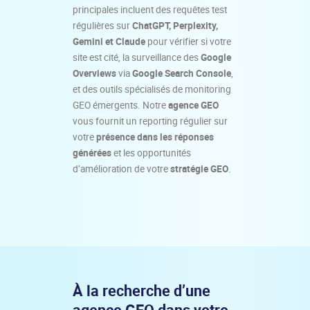
principales incluent des requêtes test
régulières sur
ChatGPT, Perplexity,
Gemini et Claude
pour vérifier si votre
site est cité, la surveillance des
Google
Overviews
via
Google Search Console
,
et des outils spécialisés de monitoring
GEO émergents. Notre
agence GEO
vous fournit un reporting régulier sur
votre
présence dans les réponses
générées
et les opportunités
d’amélioration de votre
stratégie GEO
.
À la recherche d’une
agence GEO dans votre