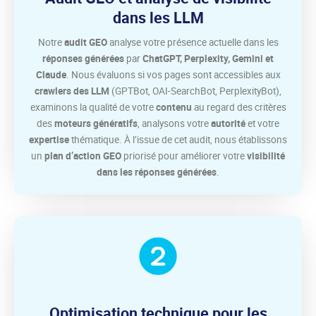
dans les LLM
Notre
audit GEO
analyse votre présence actuelle dans les
réponses générées
par
ChatGPT, Perplexity, Gemini et
Claude
. Nous évaluons si vos pages sont accessibles aux
crawlers des LLM
(GPTBot, OAI-SearchBot, PerplexityBot),
examinons la qualité de votre
contenu
au regard des critères
des
moteurs génératifs
, analysons votre
autorité
et votre
expertise
thématique. À l’issue de cet audit, nous établissons
un
plan d’action GEO
priorisé pour améliorer votre
visibilité
dans les réponses générées
.
Optimisation technique pour les