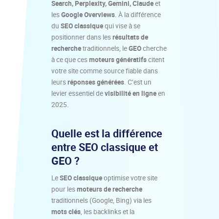
Search, Perplexity, Gemini, Claude
et
les
Google Overviews
. À la différence
du
SEO classique
qui vise à se
positionner dans les
résultats de
recherche
traditionnels, le
GEO
cherche
à ce que ces
moteurs génératifs
citent
votre site comme source fiable dans
leurs
réponses générées
. C’est un
levier essentiel de
visibilité en ligne
en
2025.
Quelle est la différence
entre SEO classique et
GEO ?
Le
SEO classique
optimise votre site
pour les
moteurs de recherche
traditionnels (Google, Bing) via les
mots clés
, les backlinks et la