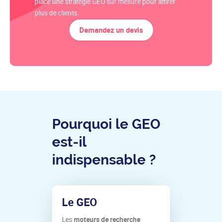
place une stratégie GEO sur mesure pour attirer
plus de clients.
Demandez un devis
Pourquoi le GEO
est-il
indispensable ?
Le GEO
Les
moteurs de recherche