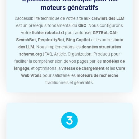
moteurs génératifs
L’accessibilité technique de votre site aux
crawlers des LLM
est un prérequis fondamental du
GEO
. Nous configurons
votre
fichier robots.txt
pour autoriser
GPTBot, OAI-
SearchBot, PerplexityBot, Bing Copilot
et les autres
bots
des LLM
. Nous implémentons les
données structurées
schema.org
(FAQ, Article, Organization, Product) pour
faciliter la compréhension de vos pages par les
modèles de
langage
, et optimisons la
vitesse de chargement
et les
Core
Web Vitals
pour satisfaire les
moteurs de recherche
traditionnels et génératifs.