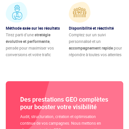
Méthode axée sur les résultats
Disponibilité et réactivité
Tirez parti d’une
stratégie
Comptez sur un suivi
évolutive et performante
,
personnalisé et un
pensée pour maximiser vos
accompagnement rapide
pour
conversions et votre trafic
répondre à toutes vos attentes
Des prestations GEO complètes
pour booster votre visibilité
Audit, structuration, création et optimisation
continue de vos campagnes. Nous mettons en